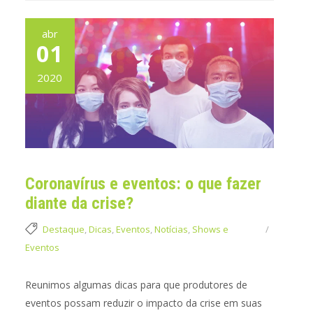
abr
01
2020
Coronavírus e eventos: o que fazer
diante da crise?
Destaque
,
Dicas
,
Eventos
,
Notícias
,
Shows e
Eventos
Reunimos algumas dicas para que produtores de
eventos possam reduzir o impacto da crise em suas