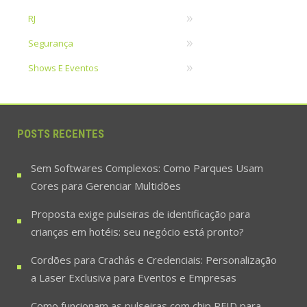
RJ
Segurança
Shows E Eventos
POSTS RECENTES
Sem Softwares Complexos: Como Parques Usam
Cores para Gerenciar Multidões
Proposta exige pulseiras de identificação para
crianças em hotéis: seu negócio está pronto?
Cordões para Crachás e Credenciais: Personalização
a Laser Exclusiva para Eventos e Empresas
Como funcionam as pulseiras com chip RFID para