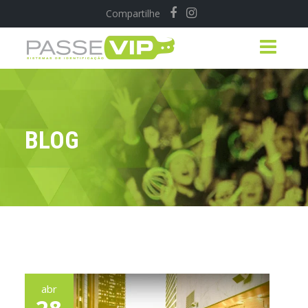
Compartilhe
BLOG
abr