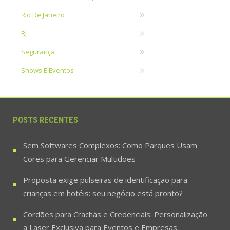
Rio De Janeiro
RJ
Segurança
Shows E Eventos
POSTS RECENTES
Sem Softwares Complexos: Como Parques Usam
Cores para Gerenciar Multidões
Proposta exige pulseiras de identificação para
crianças em hotéis: seu negócio está pronto?
Cordões para Crachás e Credenciais: Personalização
a Laser Exclusiva para Eventos e Empresas