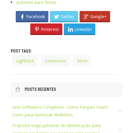
pulseiras para festas
Facebook
Twitter
Google+
Pinterest
LinkedIn
POST TAGS:
Lightstick
Luminosos
Neon
POSTS RECENTES
Sem Softwares Complexos: Como Parques Usam
Cores para Gerenciar Multidões
Proposta exige pulseiras de identificação para