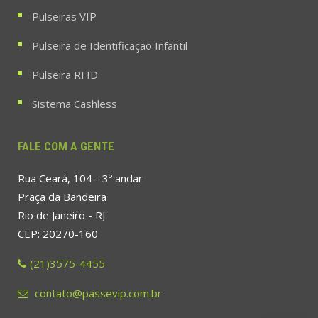
Pulseiras VIP
Pulseira de Identificação Infantil
Pulseira RFID
Sistema Cashless
FALE COM A GENTE
Rua Ceará, 104 - 3º andar
Praça da Bandeira
Rio de Janeiro - RJ
CEP: 20270-160
(21)3575-4455
contato@passevip.com.br