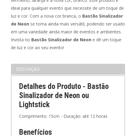
vermelho, laranja e a nova cor, branco. Este produto é
ideal para qualquer evento que necessite de um toque de
luz e cor. Com a nova cor branca, o
Bastão Sinalizador
de Neon
se torna ainda mais versátil, podendo ser usado
em uma variedade ainda maior de eventos e ambientes.
Invista no
Bastão Sinalizador de Neon
e dê um toque
de luz e cor ao seu evento!
DESCRIÇÃO
Detalhes do Produto - Bastão
Sinalizador de Neon ou
Lightstick
Comprimento: 15cm - Duração: até 12 horas
Benefícios