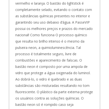
vermelho e laranja.
O bastão do lightstick é
completamente selado, evitando o contato com
as substâncias químicas presentes no interior e
garantindo seu uso debaixo d’água. A PasseVIP
possui os melhores preços e prazos do mercado
nacional!
Como funciona O processo químico
que resulta no brilho intenso é o mesmo da
pulseira neon, a quimioluminescência. Tal
processo é totalmente seguro, livre de
combustões e aparecimento de faíscas. O
bastão neon é composto por uma ampola de
vidro que protege a água oxigenada do luminol.
Ao dobrá-lo, o vidro é quebrado e as duas
substâncias são misturadas resultando no tom
fluorescente.
O plástico da parte externa protege
os usuários contra as soluções químicas. O
bastão neon só é rompido caso seja