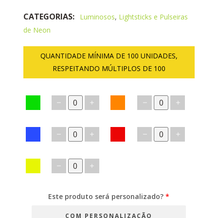
CATEGORIAS:
Luminosos
,
Lightsticks e Pulseiras
de Neon
QUANTIDADE MÍNIMA DE 100 UNIDADES,
RESPEITANDO MÚLTIPLOS DE 100
Este produto será personalizado?
*
COM PERSONALIZAÇÃO