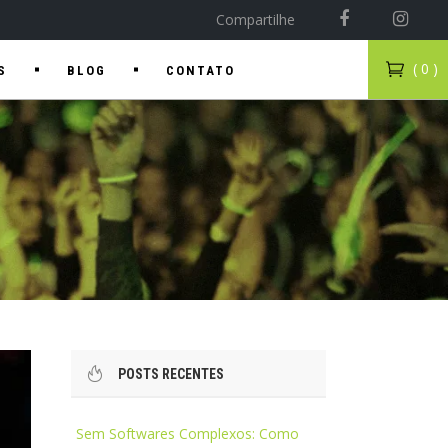
Compartilhe
( 0 )
S
BLOG
CONTATO
POSTS RECENTES
Sem Softwares Complexos: Como