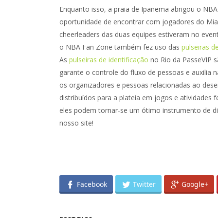
Enquanto isso, a praia de Ipanema abrigou o NBA 
oportunidade de encontrar com jogadores do Miami
cheerleaders das duas equipes estiveram no eve
o NBA Fan Zone também fez uso das
pulseiras d
As
pulseiras de identificação
no Rio da PasseVIP s
garante o controle do fluxo de pessoas e auxilia 
os organizadores e pessoas relacionadas ao dese
distribuídos para a plateia em jogos e atividades f
eles podem tornar-se um ótimo instrumento de d
nosso site!
Facebook
Twitter
Google+