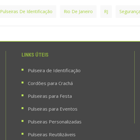
Pulseiras De Identificação
Rio De Janeiro
RJ
Seguranç
LINKS ÚTEIS
Pulseira de Identificação
Cordões para Crachá
Pulseiras para Festa
Pulseiras para Eventos
Pulseiras Personalizadas
Pulseiras Reutilizáveis