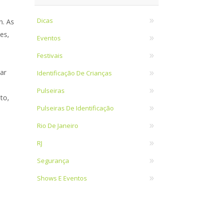
Dicas
h. As
es,
Eventos
Festivais
ar
Identificação De Crianças
Pulseiras
nto,
Pulseiras De Identificação
Rio De Janeiro
RJ
Segurança
Shows E Eventos