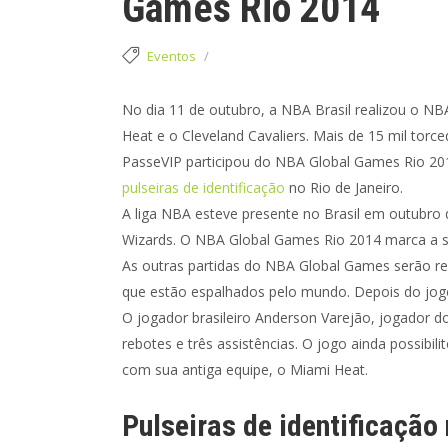
Games Rio 2014
Eventos
No dia 11 de outubro, a NBA Brasil realizou o N
Heat e o Cleveland Cavaliers. Mais de 15 mil torce
PasseVIP participou do NBA Global Games Rio 20
pulseiras de identificação
no Rio de Janeiro.
A liga NBA esteve presente no Brasil em outubro
Wizards. O NBA Global Games Rio 2014 marca a seg
As outras partidas do NBA Global Games serão rea
que estão espalhados pelo mundo. Depois do jogo n
O jogador brasileiro Anderson Varejão, jogador do
rebotes e três assistências. O jogo ainda possibil
com sua antiga equipe, o Miami Heat.
Pulseiras de identificação