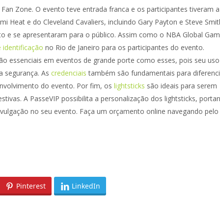
Fan Zone. O evento teve entrada franca e os participantes tiveram a
 Heat e do Cleveland Cavaliers, incluindo Gary Payton e Steve Smit
nto e se apresentaram para o público. Assim como o NBA Global Gam
e identificação
no Rio de Janeiro para os participantes do evento.
ão essenciais em eventos de grande porte como esses, pois seu uso
na segurança. As
credenciais
também são fundamentais para diferenci
nvolvimento do evento. Por fim, os
lightsticks
são ideais para serem
estivas. A PasseVIP possibilita a personalização dos lightsticks, porta
ivulgação no seu evento. Faça um orçamento online navegando pelo
Pinterest
LinkedIn