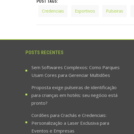
POST TAGS:
Credenciais
Esportivos
Pulseiras
POSTS RECENTES
Sem Softwares Complexos: Como Parques
Usam Cores para Gerenciar Multidões
Proposta exige pulseiras de identificação
para crianças em hotéis: seu negócio está
pronto?
Cordões para Crachás e Credenciais:
Personalização a Laser Exclusiva para
Eventos e Empresas