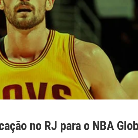
icação no RJ para o NBA Glob