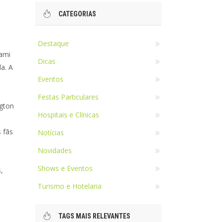
CATEGORIAS
Destaque
iami
Dicas
da. A
Eventos
Festas Particulares
ngton
Hospitais e Clínicas
 fãs
Notícias
Novidades
Shows e Eventos
,
Turismo e Hotelaria
TAGS MAIS RELEVANTES