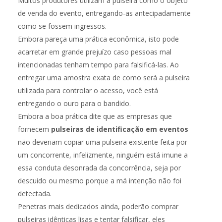
Muitos produtores utilizam a pulseira como o objeto
de venda do evento, entregando-as antecipadamente
como se fossem ingressos.
Embora pareça uma prática econômica, isto pode
acarretar em grande prejuízo caso pessoas mal
intencionadas tenham tempo para falsificá-las. Ao
entregar uma amostra exata de como será a pulseira
utilizada para controlar o acesso, você está
entregando o ouro para o bandido.
Embora a boa prática dite que as empresas que
fornecem
pulseiras de identificação em eventos
não deveriam copiar uma pulseira existente feita por
um concorrente, infelizmente, ninguém está imune a
essa conduta desonrada da concorrência, seja por
descuido ou mesmo porque a má intenção não foi
detectada.
Penetras mais dedicados ainda, poderão comprar
pulseiras idênticas lisas e tentar falsificar, eles