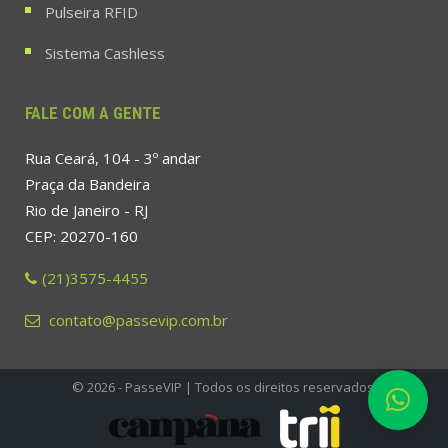
Pulseira RFID
Sistema Cashless
FALE COM A GENTE
Rua Ceará, 104 - 3º andar
Praça da Bandeira
Rio de Janeiro - RJ
CEP: 20270-160
(21)3575-4455
contato@passevip.com.br
© 2026 - PasseVIP | Todos os direitos reservados.