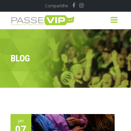
Compartilhe
BLOG
jan
07