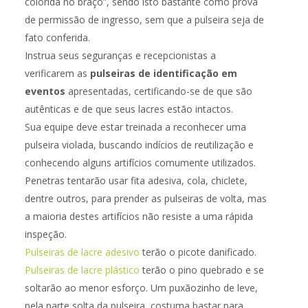
colorida no braço”, sendo isto bastante como prova
de permissão de ingresso, sem que a pulseira seja de
fato conferida.
Instrua seus seguranças e recepcionistas a
verificarem as
pulseiras de identificação em
eventos
apresentadas, certificando-se de que são
autênticas e de que seus lacres estão intactos.
Sua equipe deve estar treinada a reconhecer uma
pulseira violada, buscando indícios de reutilização e
conhecendo alguns artifícios comumente utilizados.
Penetras tentarão usar fita adesiva, cola, chiclete,
dentre outros, para prender as pulseiras de volta, mas
a maioria destes artifícios não resiste a uma rápida
inspeção.
Pulseiras de lacre adesivo
terão o picote danificado.
Pulseiras de lacre plástico
terão o pino quebrado e se
soltarão ao menor esforço. Um puxãozinho de leve,
pela parte solta da pulseira, costuma bastar para