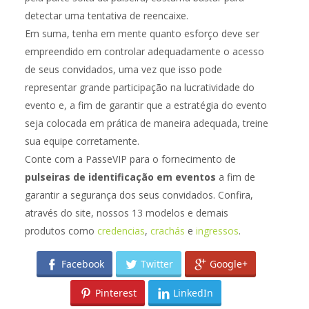
detectar uma tentativa de reencaixe.
Em suma, tenha em mente quanto esforço deve ser
empreendido em controlar adequadamente o acesso
de seus convidados, uma vez que isso pode
representar grande participação na lucratividade do
evento e, a fim de garantir que a estratégia do evento
seja colocada em prática de maneira adequada, treine
sua equipe corretamente.
Conte com a PasseVIP para o fornecimento de
pulseiras de identificação em eventos
a fim de
garantir a segurança dos seus convidados. Confira,
através do site, nossos 13 modelos e demais
produtos como
credencias
,
crachás
e
ingressos
.
Facebook
Twitter
Google+
Pinterest
LinkedIn