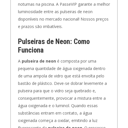
noturnas na piscina. A PasseVIP garante a melhor
luminosidade entre as pulseiras de neon
disponíveis no mercado nacional! Nossos preços
e prazos são imbatíveis.
Pulseiras de Neon: Como
Funciona
A
pulseira de neon
é composta por uma
pequena quantidade de água oxigenada dentro
de uma ampola de vidro que está envolta pelo
bastão de plástico. Deve-se dobrar levemente a
pulseira para que o vidro seja quebrado e,
consequentemente, provocar a mistura entre a
água oxigenada e o luminol. Quando essas
substâncias entram em contato, a água
oxigenada começa a oxidar, emitindo a luz
fluorescente da
pulseira de neon
. O processo