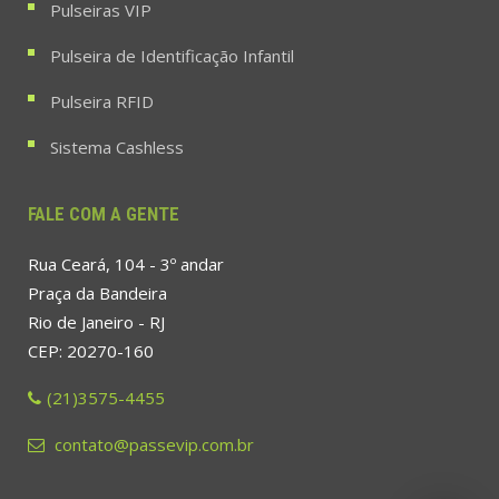
Pulseiras VIP
Pulseira de Identificação Infantil
Pulseira RFID
Sistema Cashless
FALE COM A GENTE
Rua Ceará, 104 - 3º andar
Praça da Bandeira
Rio de Janeiro - RJ
CEP: 20270-160
(21)3575-4455
contato@passevip.com.br