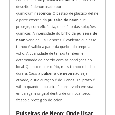
descrito é denominado por
quimioluminescência. O bastão de plástico define
a parte externa da
pulseira de neon
que
protege, com eficiência, o usuário das soluções
químicas. A intensidade do brilho da
pulseira de
neon
varia de 8 a 12 horas. É evidente que esse
tempo é valido a partir da quebra da ampola de
vidro. A quantidade de tempo também é
determinada de acordo com as condições do
local. Quanto maior o frio, mais tempo o brilho
durará. Caso a
pulseira de neon
não seja
ativada, a sua duração é de 2 anos. Tal prazo é
válido quando a pulseira é conservada em sua
embalagem original dentro de um local seco,
fresco e protegido do calor.
Pulseiras de Neon: Onde Usar