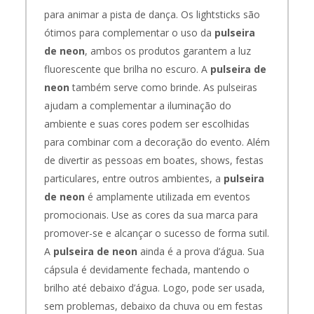
para animar a pista de dança. Os lightsticks são
ótimos para complementar o uso da
pulseira
de neon
, ambos os produtos garantem a luz
fluorescente que brilha no escuro. A
pulseira de
neon
também serve como brinde. As pulseiras
ajudam a complementar a iluminação do
ambiente e suas cores podem ser escolhidas
para combinar com a decoração do evento. Além
de divertir as pessoas em boates, shows, festas
particulares, entre outros ambientes, a
pulseira
de neon
é amplamente utilizada em eventos
promocionais. Use as cores da sua marca para
promover-se e alcançar o sucesso de forma sutil.
A
pulseira de neon
ainda é a prova d’água. Sua
cápsula é devidamente fechada, mantendo o
brilho até debaixo d’água. Logo, pode ser usada,
sem problemas, debaixo da chuva ou em festas