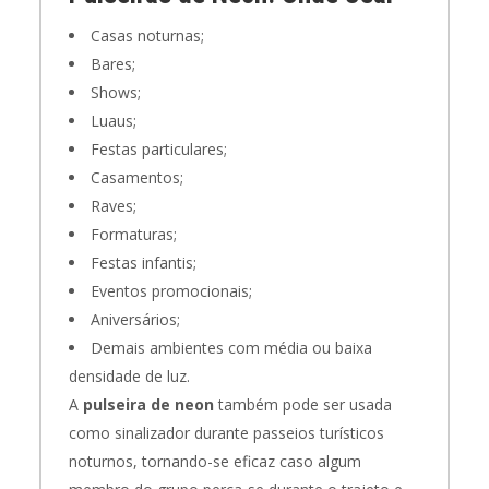
Casas noturnas;
Bares;
Shows;
Luaus;
Festas particulares;
Casamentos;
Raves;
Formaturas;
Festas infantis;
Eventos promocionais;
Aniversários;
Demais ambientes com média ou baixa
densidade de luz.
A
pulseira de neon
também pode ser usada
como sinalizador durante passeios turísticos
noturnos, tornando-se eficaz caso algum