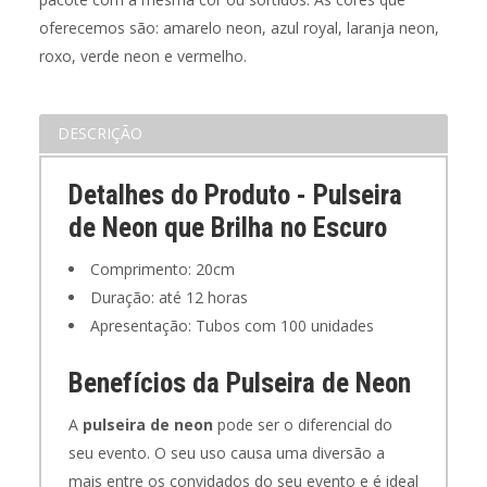
oferecemos são: amarelo neon, azul royal, laranja neon,
roxo, verde neon e vermelho.
DESCRIÇÃO
Detalhes do Produto - Pulseira
de Neon que Brilha no Escuro
Comprimento: 20cm
Duração: até 12 horas
Apresentação: Tubos com 100 unidades
Benefícios da Pulseira de Neon
A
pulseira de neon
pode ser o diferencial do
seu evento. O seu uso causa uma diversão a
mais entre os convidados do seu evento e é ideal