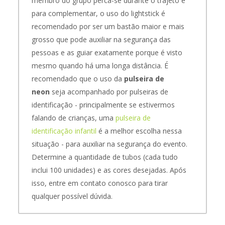
membro do grupo perca-se durante o trajeto e
para complementar, o uso do lightstick é
recomendado por ser um bastão maior e mais
grosso que pode auxiliar na segurança das
pessoas e as guiar exatamente porque é visto
mesmo quando há uma longa distância. É
recomendado que o uso da
pulseira de
neon
seja acompanhado por pulseiras de
identificação - principalmente se estivermos
falando de crianças, uma
pulseira de
identificação infantil
é a melhor escolha nessa
situação - para auxiliar na segurança do evento.
Determine a quantidade de tubos (cada tudo
inclui 100 unidades) e as cores desejadas. Após
isso, entre em contato conosco para tirar
qualquer possível dúvida.