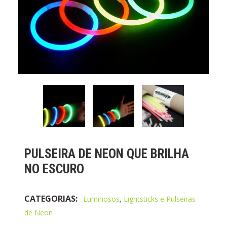
PULSEIRA DE NEON QUE BRILHA
NO ESCURO
CATEGORIAS:
Luminosos
,
Lightsticks e Pulseiras
de Neon