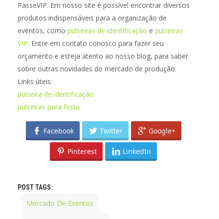
PasseVIP. Em nosso site é possível encontrar diversos
produtos indispensáveis para a organização de
eventos, como
pulseiras de identificação
e
pulseiras
VIP
. Entre em contato conosco para fazer seu
orçamento e esteja atento ao nosso blog, para saber
sobre outras novidades do mercado de produção.
Links úteis:
pulseira de identificação
pulseiras para festa
Facebook
Twitter
Google+
Pinterest
LinkedIn
POST TAGS:
Mercado De Eventos