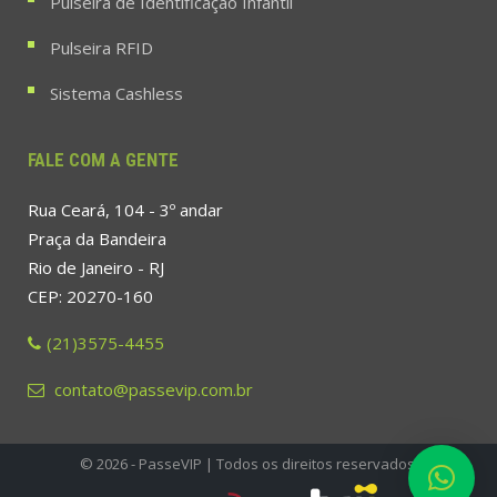
Pulseira de Identificação Infantil
Pulseira RFID
Sistema Cashless
FALE COM A GENTE
Rua Ceará, 104 - 3º andar
Praça da Bandeira
Rio de Janeiro - RJ
CEP: 20270-160
(21)3575-4455
contato@passevip.com.br
© 2026 - PasseVIP | Todos os direitos reservados.