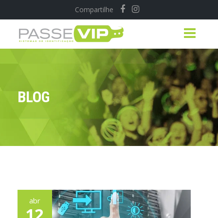
Compartilhe
BLOG
abr
12