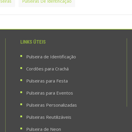
lseiras
Pulseiras De Identificação
LINKS ÚTEIS
Pulseira de Identificação
Cordões para Crachá
Pulseiras para Festa
Pulseiras para Eventos
Pulseiras Personalizadas
Pulseiras Reutilizáveis
Pulseira de Neon