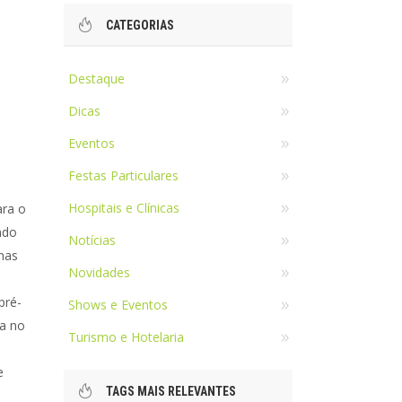
CATEGORIAS
Destaque
Dicas
Eventos
Festas Particulares
Hospitais e Clínicas
ara o
ndo
Notícias
nas
Novidades
pré-
Shows e Eventos
da no
Turismo e Hotelaria
e
TAGS MAIS RELEVANTES