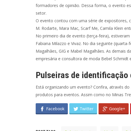
formadores de opinião. Dessa forma, o evento est
setor.
O evento contou com uma série de expositores, co
M. Rodarte, Mara Mac, Scarf Me, Camila Klein ent
No primeiro dia de evento (terça-feira), estiveram
Fabiana Milazzo e Vivaz. No dia seguinte (quarta-fe
Magalhães, GIG e Mabel Magalhães. As demais dat
empresária e consultora de moda Bebel Schmidt e 
Pulseiras de identificação
Está organizando um evento? Confira, através do 
produtos para eventos. Assim como no Minas Tre
Facebook
Twitter
Google+