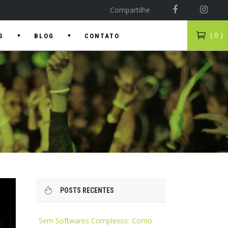
Compartilhe
( 0 )
S
BLOG
CONTATO
POSTS RECENTES
Sem Softwares Complexos: Como