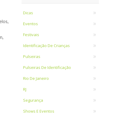
o
Dicas
elos,
Eventos
Festivais
n,
Identificação De Crianças
Pulseiras
Pulseiras De Identificação
Rio De Janeiro
RJ
Segurança
Shows E Eventos