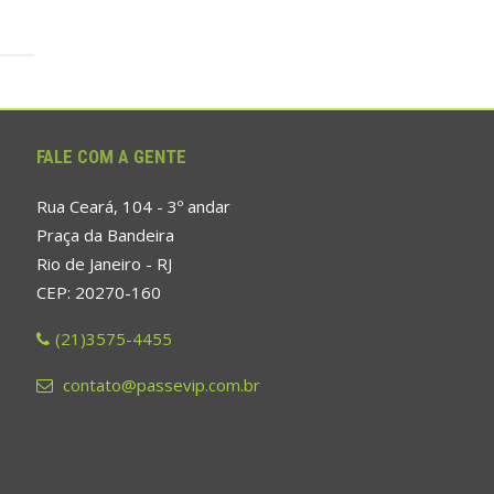
FALE COM A GENTE
Rua Ceará, 104 - 3º andar
Praça da Bandeira
Rio de Janeiro - RJ
CEP: 20270-160
(21)3575-4455
contato@passevip.com.br