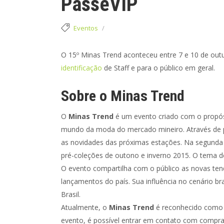
PasseVIP
Eventos
O 15º Minas Trend aconteceu entre 7 e 10 de out
identificação
de Staff e para o público em geral.
Sobre o Minas Trend
O
Minas Trend
é um evento criado com o propósi
mundo da moda do mercado mineiro. Através de pa
as novidades das próximas estações. Na segunda 
pré-coleções de outono e inverno 2015. O tema d
O evento compartilha com o público as novas te
lançamentos do país. Sua influência no cenário br
Brasil.
Atualmente, o
Minas Trend
é reconhecido como u
evento, é possível entrar em contato com comprado