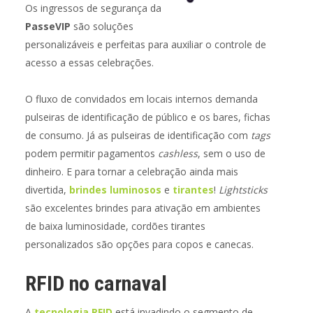
Os ingressos de segurança da
PasseVIP
são soluções
personalizáveis e perfeitas para auxiliar o controle de
acesso a essas celebrações.
O fluxo de convidados em locais internos demanda
pulseiras de identificação de público e os bares, fichas
de consumo. Já as pulseiras de identificação com
tags
podem permitir pagamentos
cashless
, sem o uso de
dinheiro. E para tornar a celebração ainda mais
divertida,
brindes luminosos
e
tirantes
!
Lightsticks
são excelentes brindes para ativação em ambientes
de baixa luminosidade, cordões tirantes
personalizados são opções para copos e canecas.
RFID no carnaval
A
tecnologia RFID
está invadindo o segmento de