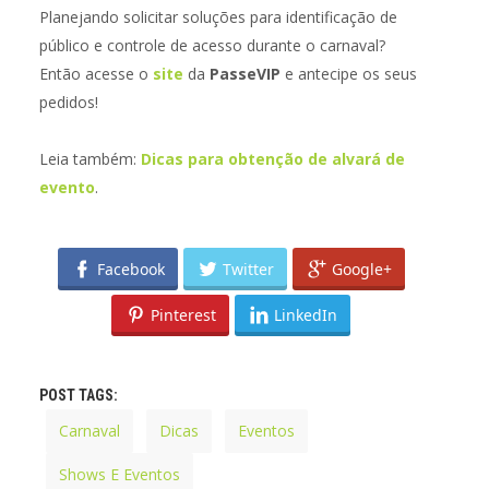
Planejando solicitar soluções para identificação de
público e controle de acesso durante o carnaval?
Então acesse o
site
da
PasseVIP
e antecipe os seus
pedidos!
Leia também:
Dicas para obtenção de alvará de
evento
.
Facebook
Twitter
Google+
Pinterest
LinkedIn
POST TAGS:
Carnaval
Dicas
Eventos
Shows E Eventos