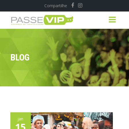
Compartilhe
BLOG
jan
15