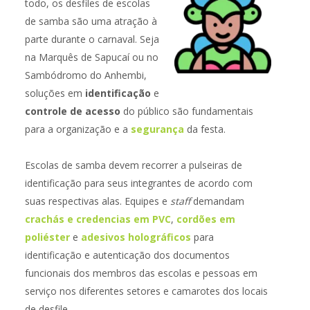
todo, os desfiles de escolas
de samba são uma atração à
parte durante o carnaval. Seja
na Marquês de Sapucaí ou no
Sambódromo do Anhembi,
soluções em
identificação
e
controle de acesso
do público são fundamentais
para a organização e a
segurança
da festa.
Escolas de samba devem recorrer a pulseiras de
identificação para seus integrantes de acordo com
suas respectivas alas. Equipes e
staff
demandam
crachás e credencias em PVC
,
cordões em
poliéster
e
adesivos holográficos
para
identificação e autenticação dos documentos
funcionais dos membros das escolas e pessoas em
serviço nos diferentes setores e camarotes dos locais
de desfile.