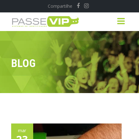
Compartilhe
BLOG
mar