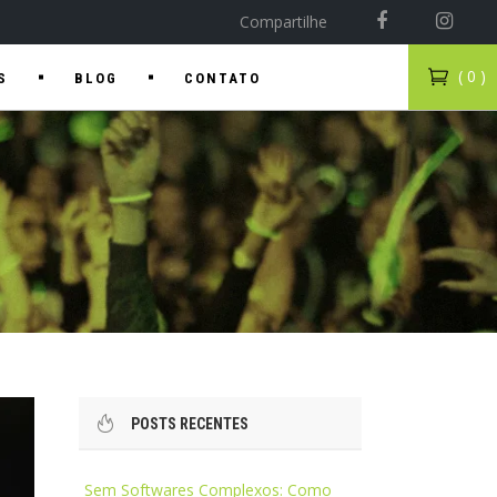
Compartilhe
( 0 )
S
BLOG
CONTATO
POSTS RECENTES
Sem Softwares Complexos: Como