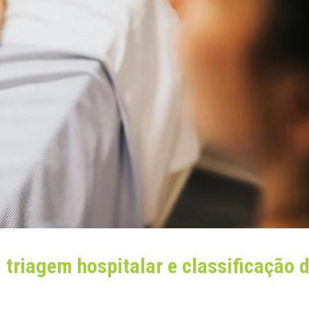
, triagem hospitalar e classificação 