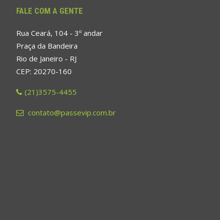
FALE COM A GENTE
Rua Ceará, 104 - 3º andar
Praça da Bandeira
Rio de Janeiro - RJ
CEP: 20270-160
(21)3575-4455
contato@passevip.com.br