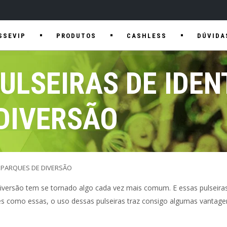
SSEVIP
PRODUTOS
CASHLESS
DÚVIDA
ULSEIRAS DE IDEN
DIVERSÃO
: PARQUES DE DIVERSÃO
versão tem se tornado algo cada vez mais comum. E essas pulseira
es como essas, o uso dessas pulseiras traz consigo algumas vantage