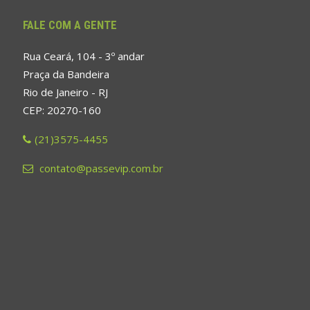
FALE COM A GENTE
Rua Ceará, 104 - 3º andar
Praça da Bandeira
Rio de Janeiro - RJ
CEP: 20270-160
(21)3575-4455
contato@passevip.com.br