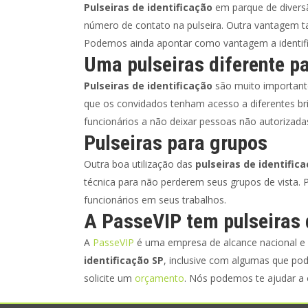
Pulseiras de identificação
em parque de diversã
número de contato na pulseira. Outra vantagem t
Podemos ainda apontar como vantagem a identifica
Uma pulseiras diferente p
Pulseiras de identificação
são muito important
que os convidados tenham acesso a diferentes bri
funcionários a não deixar pessoas não autorizad
Pulseiras para grupos
Outra boa utilização das
pulseiras de identific
técnica para não perderem seus grupos de vista. 
funcionários em seus trabalhos.
A PasseVIP tem pulseiras 
A
PasseVIP
é uma empresa de alcance nacional e
identificação SP
, inclusive com algumas que po
solicite um
orçamento
. Nós podemos te ajudar a 