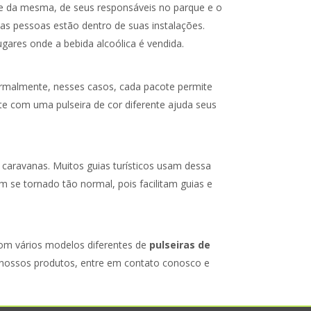
me da mesma, de seus responsáveis no parque e o
s pessoas estão dentro de suas instalações.
gares onde a bebida alcoólica é vendida.
rmalmente, nesses casos, cada pacote permite
te com uma pulseira de cor diferente ajuda seus
 caravanas. Muitos guias turísticos usam dessa
 se tornado tão normal, pois facilitam guias e
om vários modelos diferentes de
pulseiras de
 nossos produtos, entre em contato conosco e