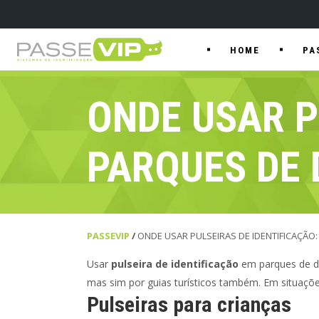
HOME
PA
ONDE USAR P
PARQUES DE 
PASSEVIP
/
ONDE USAR PULSEIRAS DE IDENTIFICAÇÃO
Usar
pulseira de identificação
em parques de di
mas sim por guias turísticos também. Em situaçõ
Pulseiras para crianças