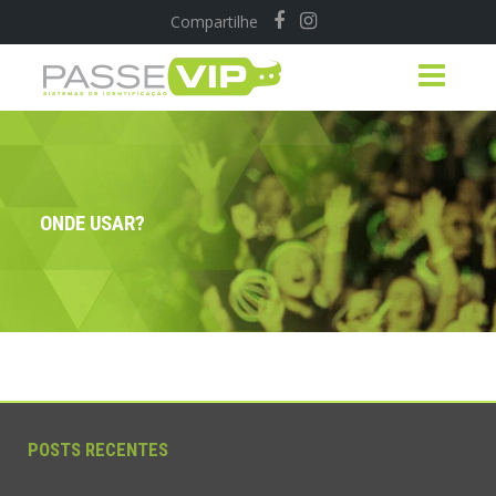
Compartilhe
ONDE USAR?
POSTS RECENTES