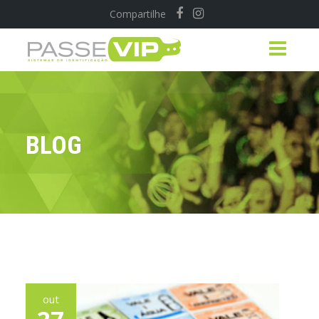
Compartilhe
BLOG
out